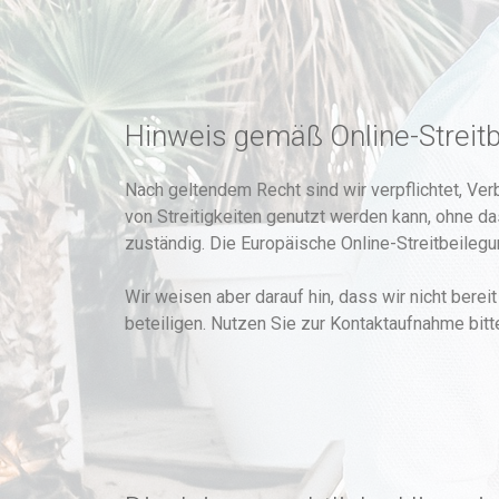
Hinweis gemäß Online-Streit
Nach geltendem Recht sind wir verpflichtet, Ver
von Streitigkeiten genutzt werden kann, ohne da
zuständig. Die Europäische Online-Streitbeilegun
Wir weisen aber darauf hin, dass wir nicht bere
beteiligen. Nutzen Sie zur Kontaktaufnahme bit