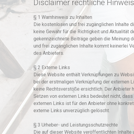
Disclaimer rechtliche Hinwei
§ 1 Warnhinweis zu Inhalten
Die kostenlosen und frei zugänglichen Inhalte 
keine Gewähr für die Richtigkeit und Aktualität 
gekennzeichnete Beiträge geben die Meinung des
und frei zugänglichen Inhalte kommt keinerlei 
des Anbieters.
§ 2 Externe Links
Diese Website enthält Verknüpfungen zu Websites
bei der erstmaligen Verknüpfung der externen L
keine Rechtsverstöße ersichtlich. Der Anbieter h
Setzen von externen Links bedeutet nicht, dass 
externen Links ist für den Anbieter ohne konkr
externe Links unverzüglich gelöscht.
§ 3 Urheber- und Leistungsschutzrechte
Die auf dieser Website veröffentlichten Inhalt