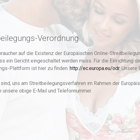
beilegungs-Verordnung
braucher auf die Existenz der Europäischen Online-Streitbeilegu
ss ein Gericht eingeschaltet werden muss. Für die Einrichtung d
gs-Plattform ist hier zu finden:
http://ec.europa.eu/odr
. Unsere 
it sind, uns am Streitbeilegungsverfahren im Rahmen der Europäi
te unsere obige E-Mail und Telefonnummer.