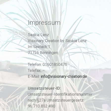
Impressum
Saskia Lenz
Visionary Creation by Saskia Lenz
Im Seelach 1
71726 Benningen
Telefon: 01601850476
Telefax: –
E-Mail:
info@visionary-creation.de
Umsatzsteuer-ID:
Umsatzsteuer-Identifikationsnummer
nach §27a Umsatzsteuergesetz:
96 710 852 490