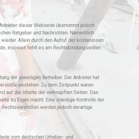
r Anbieter dieser Webseite übernimmt jedoch
tischen Ratgeber und Nachrichten. Namentlich
wieder. Allein durch den Aufruf der kostenlosen
de, insoweit fehlt es am Rechtsbindungswillen
ung der jeweiligen Betreiber. Der Anbieter hat
sverstöße bestehen. Zu dem Zeitpunkt waren
und auf die Inhalte der verknüpften Seiten. Das
alte zu Eigen macht. Eine ständige Kontrolle der
on Rechtsverstößen werden jedoch derartige
. Jede vom deutschen Urheber- und